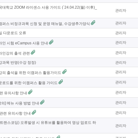
대학교 ZOOM 라이센스 사용 가이드 (`24.04.22(월) 이후)_
관리자
관리자
캠퍼스 비정규과목 신청 및 운영 매뉴얼, 수강생추가양식
일 다운로드 오류
관리자
관리자
인 시험 eCampus 사용 안내
관리자
라인강의 출석 관련
강과목 반영(수강 정정)
관리자
관리자
간강의 출석을 위한 이캠퍼스 활용가이드
관리자
운로드를 위한 이캠퍼스 활용 가이드
관리자
관련 유의사항 안내
관리자
의] 메뉴 사용 방법 안내
관리자
 관련 유의사항 안내
(트랜스코딩) 오류발생 시 유튜브를 활용하여 영상 업로드 하
관리자