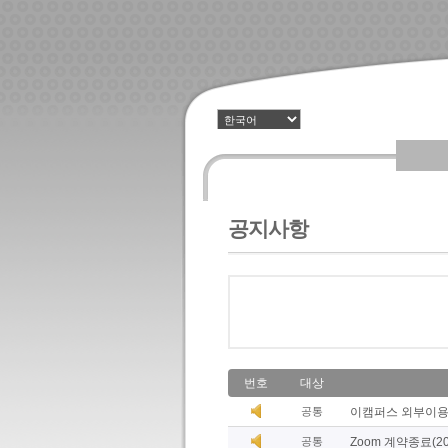
공지사항
번호
대상
공통
이캠퍼스 외부이용
공통
Zoom 계약종료(20