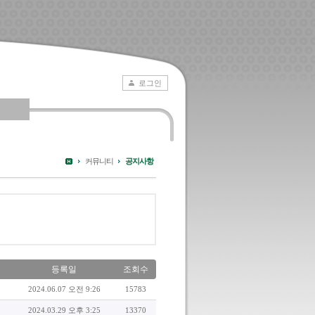
로그인
커뮤니티
공지사항
등록일
조회수
2024.06.07 오전 9:26
15783
2024.03.29 오후 3:25
13370