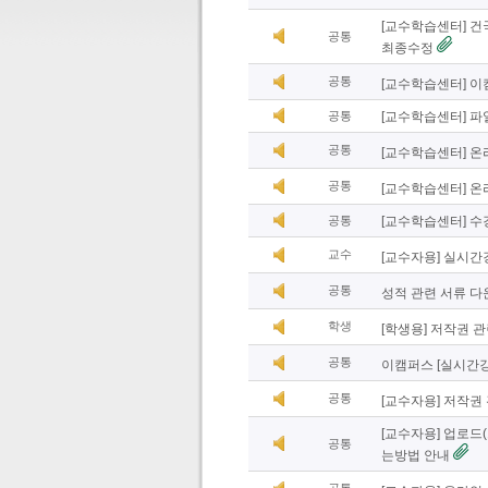
[교수학습센터] 건국
공통
최종수정
공통
[교수학습센터] 이
공통
[교수학습센터] 파
공통
[교수학습센터] 온라
공통
[교수학습센터] 온
공통
[교수학습센터] 수
교수
[교수자용] 실시
공통
성적 관련 서류 다
학생
[학생용] 저작권 
공통
이캠퍼스 [실시간강
공통
[교수자용] 저작권
[교수자용] 업로드
공통
는방법 안내