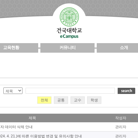
교육현황
커뮤니티
소개
전체
공통
교수
학생
제목
작성자
자 데이터 삭제 안내
관리자
24. 4. 21.)에 따른 이용방법 변경 및 유의사항 안내
관리자